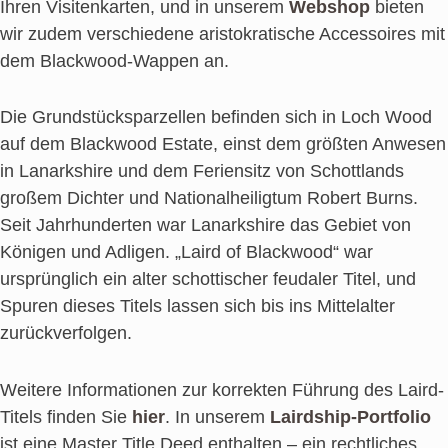
Ihren Visitenkarten, und in unserem
Webshop
bieten
wir zudem verschiedene aristokratische Accessoires mit
dem Blackwood-Wappen an.
Die Grundstücksparzellen befinden sich in Loch Wood
auf dem Blackwood Estate, einst dem größten Anwesen
in Lanarkshire und dem Feriensitz von Schottlands
großem Dichter und Nationalheiligtum Robert Burns.
Seit Jahrhunderten war Lanarkshire das Gebiet von
Königen und Adligen. „Laird of Blackwood“ war
ursprünglich ein alter schottischer feudaler Titel, und
Spuren dieses Titels lassen sich bis ins Mittelalter
zurückverfolgen.
Weitere Informationen zur korrekten Führung des Laird-
Titels finden Sie
hier
. In unserem
Lairdship-Portfolio
ist eine Master Title Deed enthalten – ein rechtliches